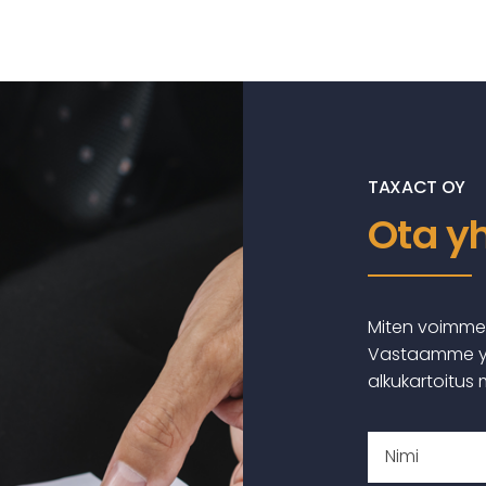
TAXACT OY
Ota y
Miten voimme 
Vastaamme yht
alkukartoitus