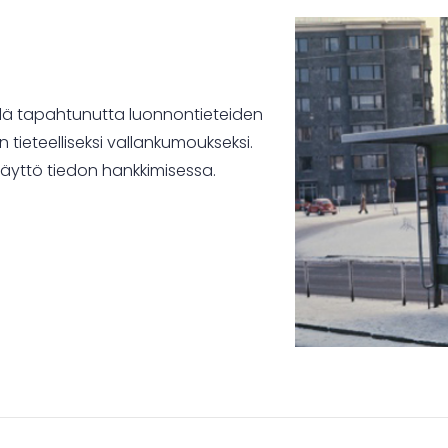
lä tapahtunutta luonnontieteiden
 tieteelliseksi vallankumoukseksi.
n käyttö tiedon hankkimisessa.