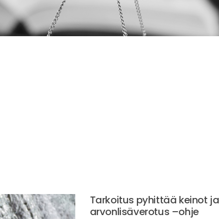
Tarkoitus pyhittää keinot j
arvonlisäverotus –ohje