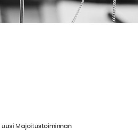
a uusi Majoitustoiminnan