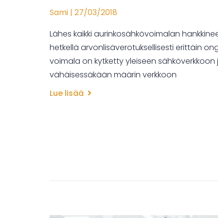
Sami
27/03/2018
Lähes kaikki aurinkosähkövoimalan hankkinee
hetkellä arvonlisäverotuksellisesti erittäin on
voimala on kytketty yleiseen sähköverkkoon
vähäisessäkään määrin verkkoon
Lue lisää