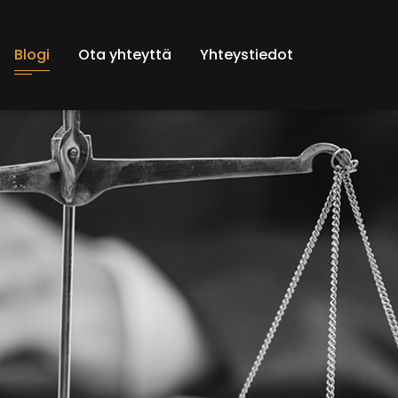
Blogi
Ota yhteyttä
Yhteystiedot