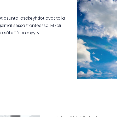
t asunto-osakeyhtiöt ovat tällä
gelmallisessa tilanteessa. Mikäli
 ja sähköä on myyty