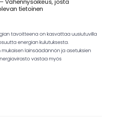
– Vähennysoikeus, josta
olevan tietoinen
ian tavoitteena on kasvattaa uusiutuvilla
osuutta energian kulutuksesta.
an mukaisen lainsäädännön ja asetuksien
Energiavirasto vastaa myös